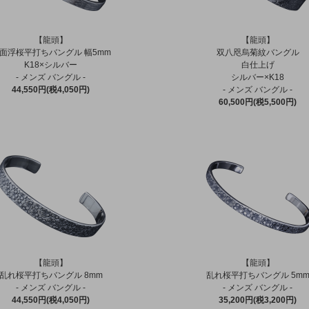
【龍頭】
【龍頭】
面浮桜平打ちバングル 幅5mm
双八咫烏菊紋バングル
K18×シルバー
白仕上げ
- メンズ バングル -
シルバー×K18
44,550円(税4,050円)
- メンズ バングル -
60,500円(税5,500円)
【龍頭】
【龍頭】
乱れ桜平打ちバングル 8mm
乱れ桜平打ちバングル 5m
- メンズ バングル -
- メンズ バングル -
44,550円(税4,050円)
35,200円(税3,200円)