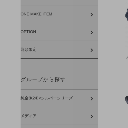
ONE MAKE ITEM
OPTION
龍頭限定
グループから探す
純金(K24)×シルバーシリーズ
メディア