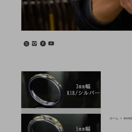
ホーム
>
BANG