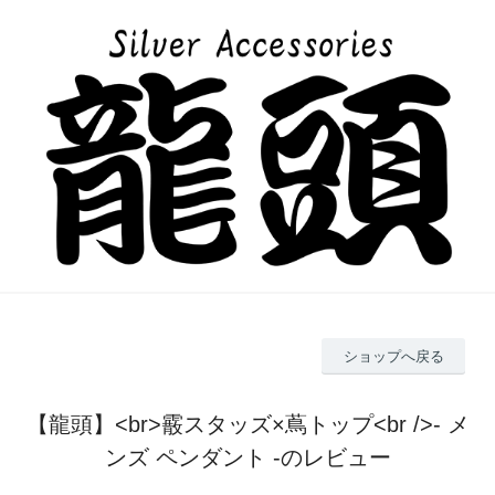
ショップへ戻る
【龍頭】<br>霰スタッズ×蔦トップ<br />- メ
ンズ ペンダント -のレビュー