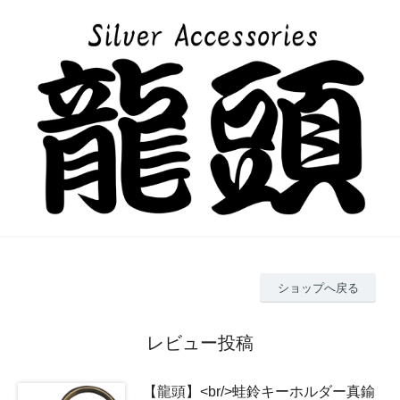
ショップへ戻る
レビュー投稿
【龍頭】<br/>蛙鈴キーホルダー真鍮