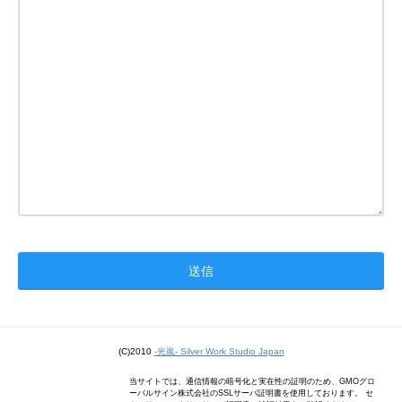
(C)2010
-光嵐- Silver Work Studio Japan
当サイトでは、通信情報の暗号化と実在性の証明のため、GMOグロ
ーバルサイン株式会社のSSLサーバ証明書を使用しております。 セ