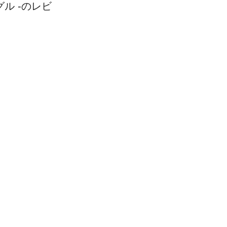
グル -のレビ