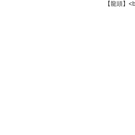
【龍頭】<b