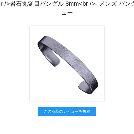
r />岩石丸鎚目バングル 8mm<br />- メンズ バン
ュー
この商品のレビューを投稿