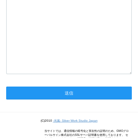
(C)2010
-光嵐- Silver Work Studio Japan
当サイトでは、通信情報の暗号化と実在性の証明のため、GMOグロ
ーバルサイン株式会社のSSLサーバ証明書を使用しております。 セ