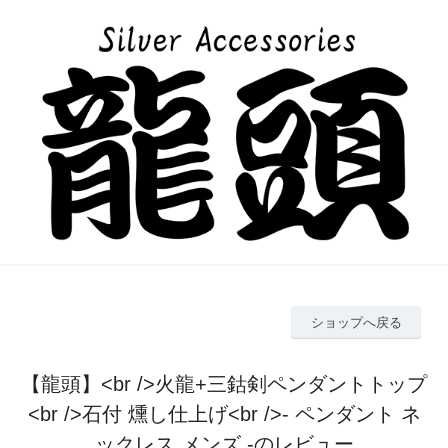
ショップへ戻る
【龍頭】<br />火龍+三鈷剣ペンダントトップ
<br />石付 燻し仕上げ<br />- ペンダント ネ
ックレス メンズ -のレビュー