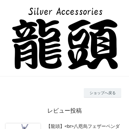
ショップへ戻る
レビュー投稿
【龍頭】<br>八咫烏フェザーペンダ