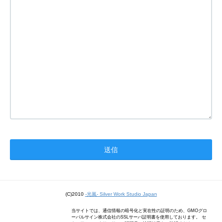
(C)2010
-光嵐- Silver Work Studio Japan
当サイトでは、通信情報の暗号化と実在性の証明のため、GMOグロ
ーバルサイン株式会社のSSLサーバ証明書を使用しております。 セ