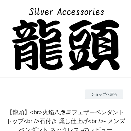
ショップへ戻る
【龍頭】<br>火焔八咫烏フェザーペンダント
トップ<br />石付き 燻し仕上げ<br />- メンズ
ペンダント ネックレス -のレビュー