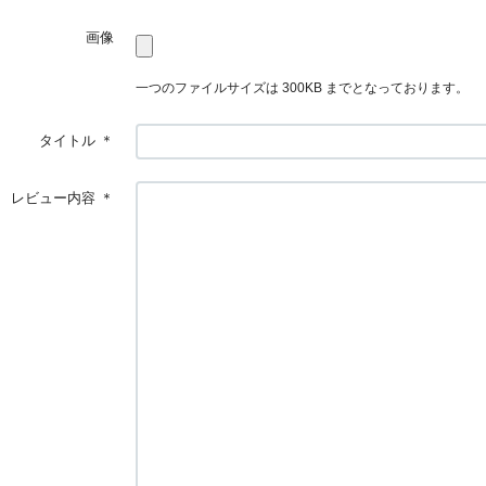
画像
一つのファイルサイズは 300KB までとなっております。
タイトル
＊
レビュー内容
＊