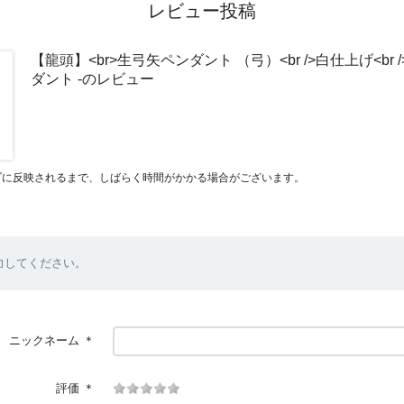
レビュー投稿
【龍頭】<br>生弓矢ペンダント （弓）<br />白仕上げ<br />
ダント -のレビュー
プに反映されるまで、しばらく時間がかかる場合がございます。
力してください。
ニックネーム
＊
評価
＊