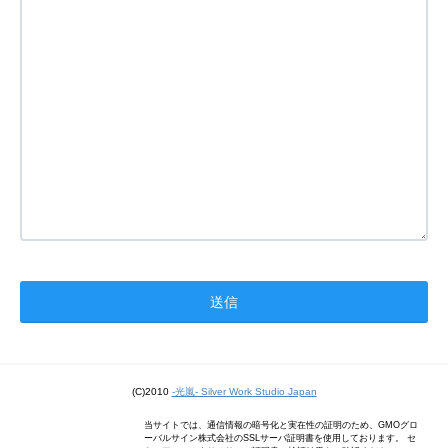
(C)2010
-光嵐- Silver Work Studio Japan
当サイトでは、通信情報の暗号化と実在性の証明のため、GMOグロ
ーバルサイン株式会社のSSLサーバ証明書を使用しております。 セ