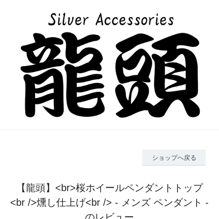
ショップへ戻る
【龍頭】<br>桜ホイールペンダントトップ
<br />燻し仕上げ<br /> - メンズ ペンダント -
のレビュー