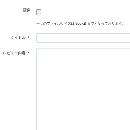
画像
一つのファイルサイズは 300KB までとなっております。
タイトル
＊
レビュー内容
＊