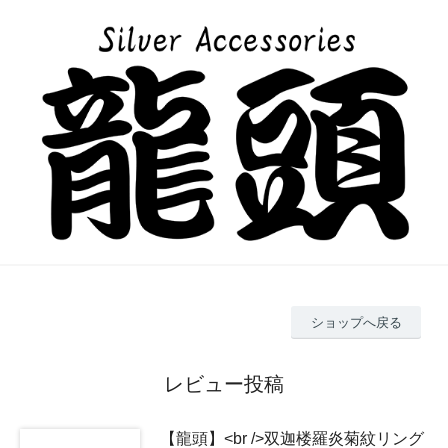
ショップへ戻る
レビュー投稿
【龍頭】<br />双迦楼羅炎菊紋リング