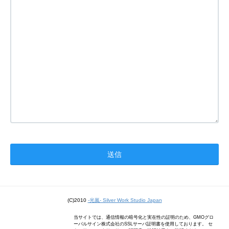
(C)2010
-光嵐- Silver Work Studio Japan
当サイトでは、通信情報の暗号化と実在性の証明のため、GMOグロ
ーバルサイン株式会社のSSLサーバ証明書を使用しております。 セ