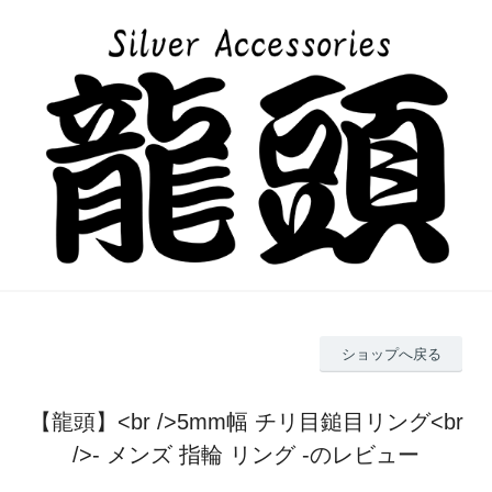
ショップへ戻る
【龍頭】<br />5mm幅 チリ目鎚目リング<br
/>- メンズ 指輪 リング -のレビュー