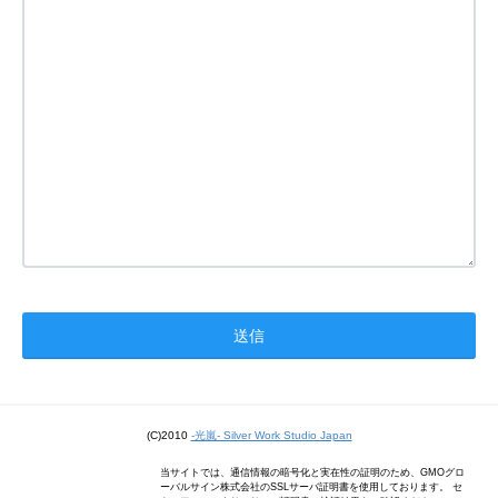
(C)2010
-光嵐- Silver Work Studio Japan
当サイトでは、通信情報の暗号化と実在性の証明のため、GMOグロ
ーバルサイン株式会社のSSLサーバ証明書を使用しております。 セ