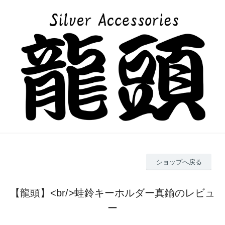
ショップへ戻る
【龍頭】<br/>蛙鈴キーホルダー真鍮のレビュ
ー