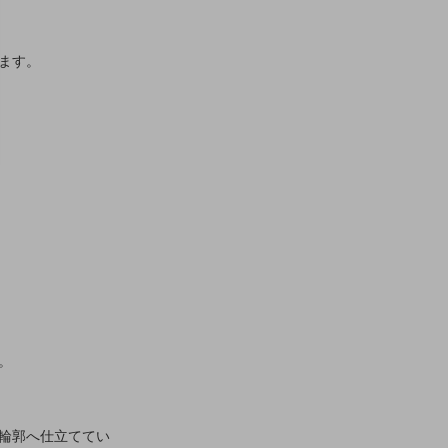
ます。
。
輪郭へ仕立ててい