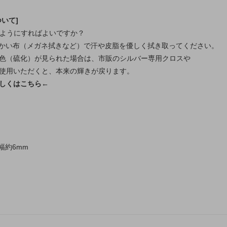
いて]
のようにすればよいですか？
らかい布（メガネ拭きなど）で汗や皮脂を優しく拭き取ってください。
色（硫化）が見られた場合は、市販のシルバー専用クロスや
使用いただくと、本来の輝きが戻ります。
しくはこちら←
幅約6mm