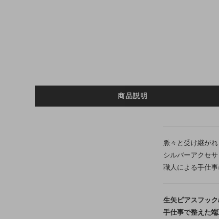
商品説明
脈々と受け継がれ
シルバーアクセサ
職人による手仕事
生矢ピアスフック
手仕事で整えた端