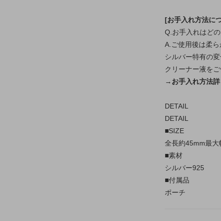
[お手入れ方法につ
Q.お手入れはど
A.ご使用後は柔
シルバー特有の変
クリーナー液をご
→お手入れ方法詳
DETAIL
DETAIL
■SIZE
全長約45mm最大
■素材
シルバー925
■付属品
ポーチ