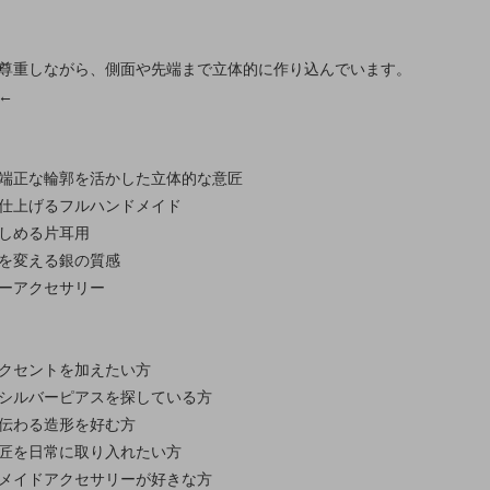
尊重しながら、側面や先端まで立体的に作り込んでいます。
←
端正な輪郭を活かした立体的な意匠
仕上げるフルハンドメイド
しめる片耳用
を変える銀の質感
ーアクセサリー
クセントを加えたい方
シルバーピアスを探している方
伝わる造形を好む方
匠を日常に取り入れたい方
メイドアクセサリーが好きな方