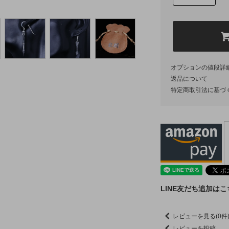
オプションの値段詳
返品について
特定商取引法に基づ
LINE友だち追加は
レビューを見る(0件
レビューを投稿