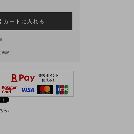
カートに入れる
細
く表記
こちら←
)