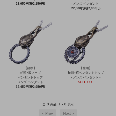
23,650円(税2,150円)
- メンズ ペンダント -
22,000円(税2,000円)
【龍頭】
【龍頭】
蛇頭×霰フープ
蛇頭×霰ペンダントトップ
ペンダントトップ
- メンズ ペンダント -
- メンズ ペンダント -
SOLD OUT
32,450円(税2,950円)
8
1
8
全
商品
-
表示
< Prev
Next >