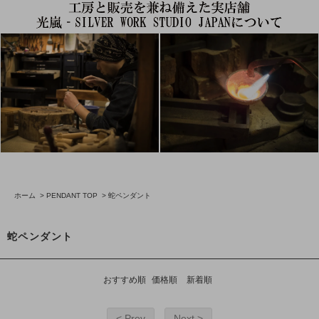
ホーム
>
PENDANT TOP
>
蛇ペンダント
蛇ペンダント
おすすめ順
価格順
新着順
< Prev
Next >