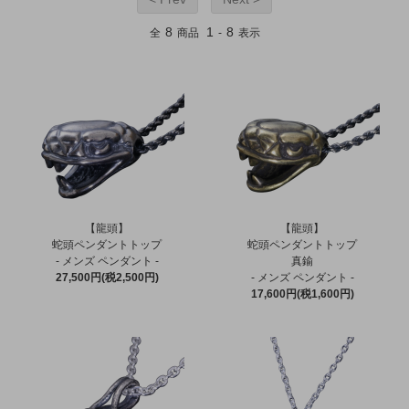
8
1
8
全
商品
-
表示
【龍頭】
【龍頭】
蛇頭ペンダントトップ
蛇頭ペンダントトップ
- メンズ ペンダント -
真鍮
27,500円(税2,500円)
- メンズ ペンダント -
17,600円(税1,600円)