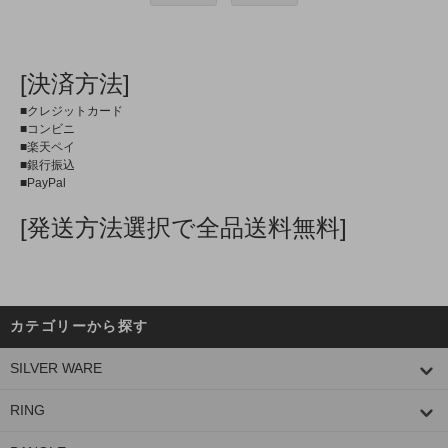
[決済方法]
■クレジットカード
■コンビニ
■楽天ペイ
■銀行振込
■PayPal
[発送方法選択で全品送料無料]
カテゴリーから探す
SILVER WARE
RING