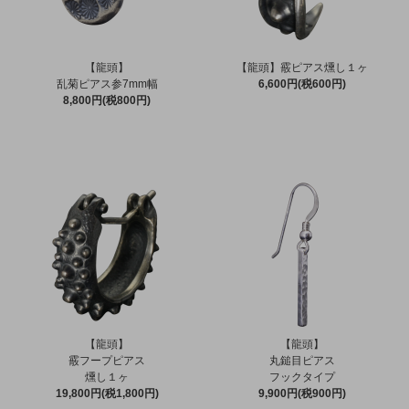
【龍頭】
【龍頭】霰ピアス燻し１ヶ
乱菊ピアス参7mm幅
6,600円(税600円)
8,800円(税800円)
【龍頭】
【龍頭】
霰フープピアス
丸鎚目ピアス
燻し１ヶ
フックタイプ
19,800円(税1,800円)
9,900円(税900円)