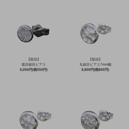
【龍頭】
【龍頭】
籠目鎚目ピアス
丸鎚目ピアス7mm幅
6,050円(税550円)
8,800円(税800円)