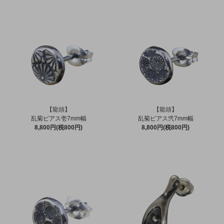
【龍頭】
【龍頭】
乱菊ピアス壱7mm幅
乱菊ピアス弐7mm幅
8,800円(税800円)
8,800円(税800円)