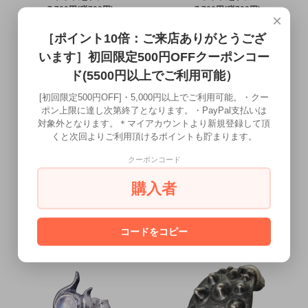
7,700円(税700円)
7,700円(税700円)
×
［ポイント10倍：ご来店ありがとうござ
います］初回限定500円OFFクーポンコー
ド(5500円以上でご利用可能）
[初回限定500円OFF]・5,000円以上でご利用可能。・クー
ポン上限に達し次第終了となります。・PayPal支払いは
対象外となります。＊マイアカウントより新規登録して頂
くと次回よりご利用頂けるポイントも貯まります。
クーポンコード
【龍頭】
【龍頭】
火焔ピアス
火焔ピアス
購入者
石付き
石付き
-メンズピアス-
-メンズピアス-
7,700円(税700円)
7,700円(税700円)
コードをコピー