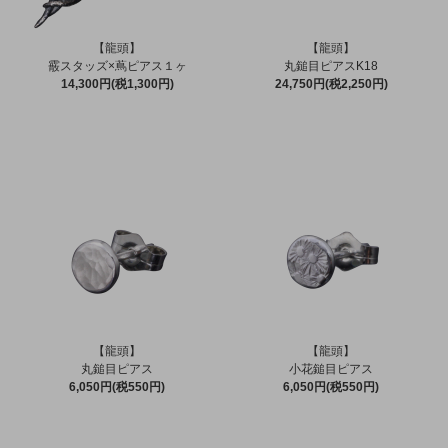
【龍頭】
【龍頭】
霰スタッズ×蔦ピアス１ヶ
丸鎚目ピアスK18
14,300円(税1,300円)
24,750円(税2,250円)
【龍頭】
【龍頭】
丸鎚目ピアス
小花鎚目ピアス
6,050円(税550円)
6,050円(税550円)