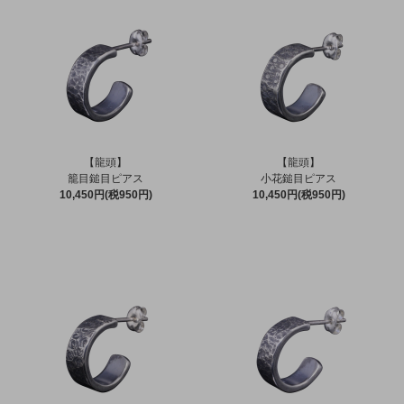
【龍頭】
【龍頭】
籠目鎚目ピアス
小花鎚目ピアス
10,450円(税950円)
10,450円(税950円)