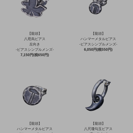
【龍頭】
【龍頭】
八咫烏ピアス
ハンマーメタルピアス
左向き
-ピアスシンプルメンズ-
-ピアスシンプルメンズ-
6,050円(税550円)
7,150円(税650円)
【龍頭】
【龍頭】
ハンマーメタルピアス
八尺瓊勾玉ピアス