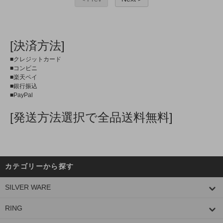
[決済方法]
■クレジットカード
■コンビニ
■楽天ペイ
■銀行振込
■PayPal
[発送方法選択で全品送料無料]
カテゴリーから探す
SILVER WARE
RING