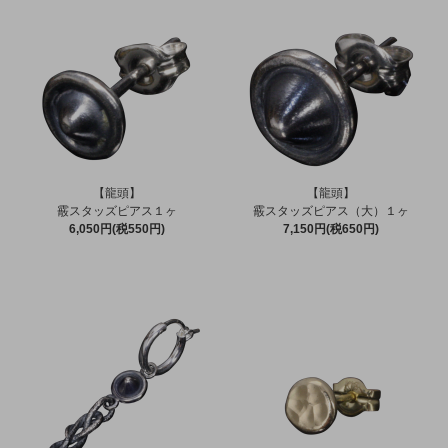
【龍頭】
【龍頭】
霰スタッズピアス１ヶ
霰スタッズピアス（大）１ヶ
6,050円(税550円)
7,150円(税650円)