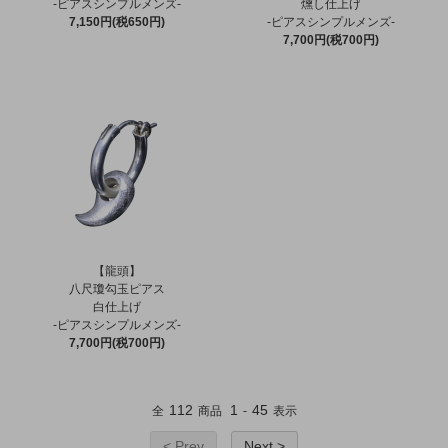
-ピアスシンプルメンズ-
燻し仕上げ
7,150円(税650円)
-ピアスシンプルメンズ-
7,700円(税700円)
【龍頭】
八尺瓊勾玉ピアス
白仕上げ
-ピアスシンプルメンズ-
7,700円(税700円)
112
1
45
全
商品
-
表示
< Prev
Next >