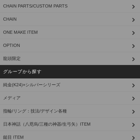
CHAIN PARTS/CUSTOM PARTS
CHAIN
ONE MAKE ITEM
OPTION
龍頭限定
グループから探す
純金(K24)×シルバーシリーズ
メディア
指輪/リング：技法/デザイン各種
日本神話（八咫烏/三種の神器/生弓矢）ITEM
鎚目 ITEM