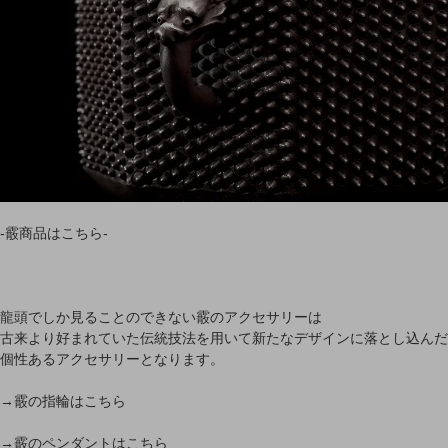
-霰商品はこちら-
龍頭でしか見ることのできない霰のアクセサリーは
古来より好まれていた伝統技法を用いて新たなデザインに落とし込んだ
個性あるアクセサリーとなります。
→霰の指輪はこちら
→霰のペンダントはこちら