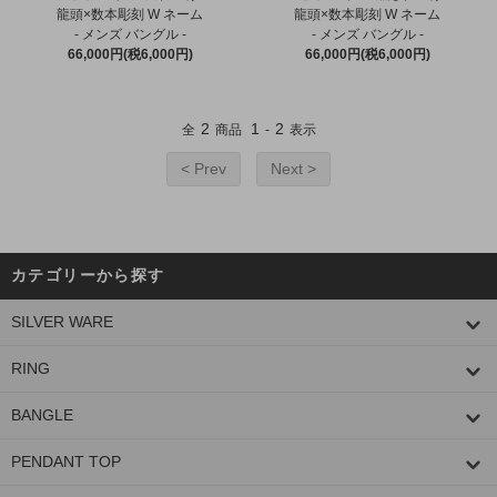
龍頭×数本彫刻 W ネーム
龍頭×数本彫刻 W ネーム
- メンズ バングル -
- メンズ バングル -
66,000円(税6,000円)
66,000円(税6,000円)
2
1
2
全
商品
-
表示
< Prev
Next >
カテゴリーから探す
SILVER WARE
RING
BANGLE
PENDANT TOP