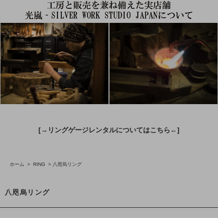
[→リングゲージレンタルについてはこちら←]
ホーム
>
RING
>
八咫烏リング
八咫烏リング