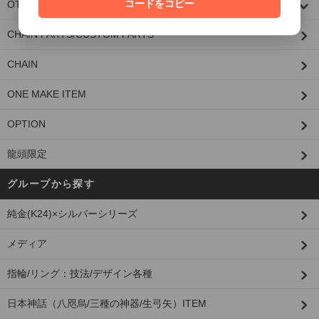
コードをコピー
OTHER
CHAIN PARTS/CUSTOM PARTS
CHAIN
ONE MAKE ITEM
OPTION
龍頭限定
グループから探す
純金(K24)×シルバーシリーズ
メディア
指輪/リング：技法/デザイン各種
日本神話（八咫烏/三種の神器/生弓矢）ITEM