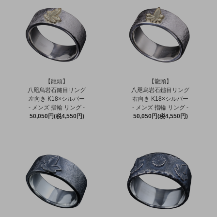
【龍頭】
【龍頭】
八咫烏岩石鎚目リング
八咫烏岩石鎚目リング
左向き K18×シルバー
右向き K18×シルバー
- メンズ 指輪 リング -
- メンズ 指輪 リング -
50,050円(税4,550円)
50,050円(税4,550円)