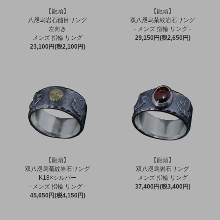
【龍頭】
【龍頭】
八咫烏岩石鎚目リング
双八咫烏菊紋岩石リング
左向き
- メンズ 指輪 リング -
- メンズ 指輪 リング -
29,150円(税2,650円)
23,100円(税2,100円)
【龍頭】
【龍頭】
双八咫烏菊紋岩石リング
双八咫烏岩石リング
K18×シルバー
- メンズ 指輪 リング -
- メンズ 指輪 リング -
37,400円(税3,400円)
45,650円(税4,150円)