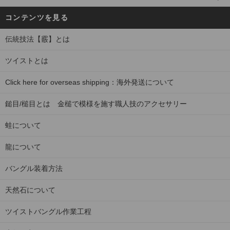
コンテンツを見る
伝統技法【霰】とは
ツイストとは
Click here for overseas shipping：海外発送について
鎚目/槌目とは 金槌で模様を施す職人技のアクセサリー
蛙について
龍について
バングル装着方法
天然石について
ツイストバングル作業工程