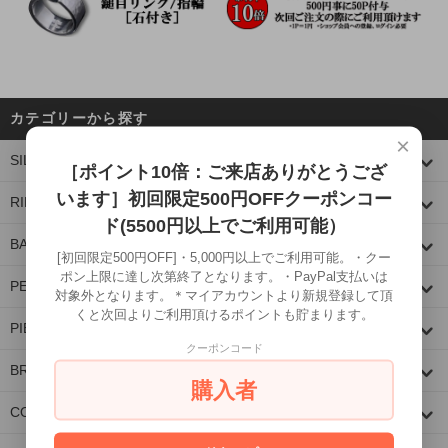
カテゴリーから探す
×
SILVER WARE
［ポイント10倍：ご来店ありがとうござ
います］初回限定500円OFFクーポンコー
RING
ド(5500円以上でご利用可能）
BANGLE
[初回限定500円OFF]・5,000円以上でご利用可能。・クー
ポン上限に達し次第終了となります。・PayPal支払いは
PENDANT TOP
対象外となります。＊マイアカウントより新規登録して頂
くと次回よりご利用頂けるポイントも貯まります。
PIERCE
クーポンコード
BRACELET
購入者
COLLABORATION