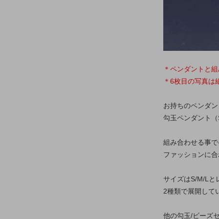
＊ペンダントと組
＊6枚目の写真は
お持ちのペンダン
勾玉ペンダント（
組み合わせる事で
ファッションに合
サイズはS/M/L
2種類で展開して
他の勾玉/ビーズ