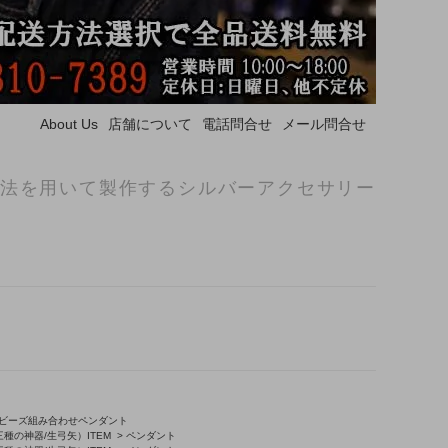
About Us
店舗について
電話問合せ
メール問合せ
法を用いて製作するシルバーアクセサリー
ビーズ組み合わせペンダント
種の神器/生弓矢）ITEM
>
ペンダント