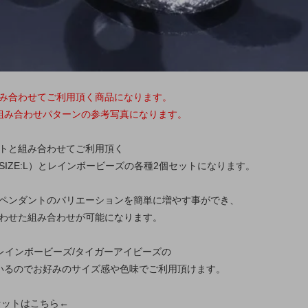
み合わせてご利用頂く商品になります。
組み合わせパターンの参考写真になります。
トと組み合わせてご利用頂く
SIZE:L）とレインボービーズの各種2個セットになります。
ペンダントのバリエーションを簡単に増やす事ができ、
わせた組み合わせが可能になります。
とレインボービーズ/タイガーアイビーズの
いるのでお好みのサイズ感や色味でご利用頂けます。
セットはこちら←