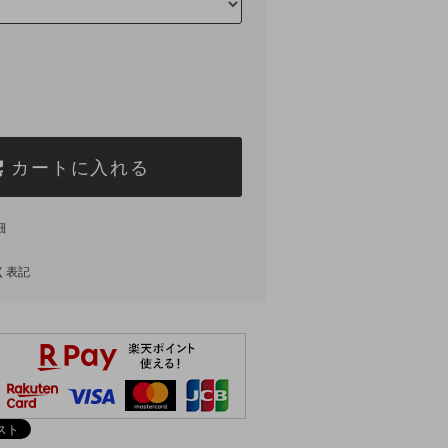
カートに入れる
細
く表記