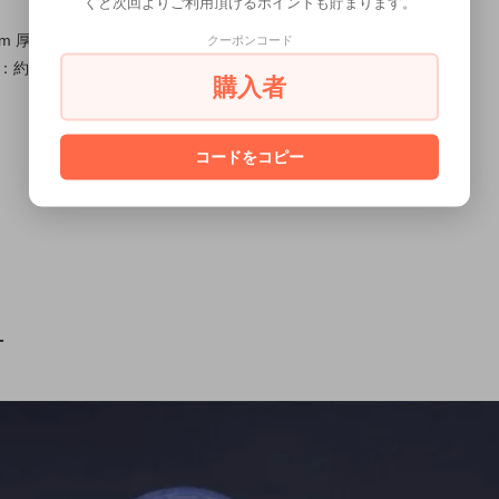
くと次回よりご利用頂けるポイントも貯まります。
 厚み約4.5mm ×2ヶ
クーポンコード
10.5x4.5mm,/穴：約4mm ×2ヶ
購入者
コードをコピー
T