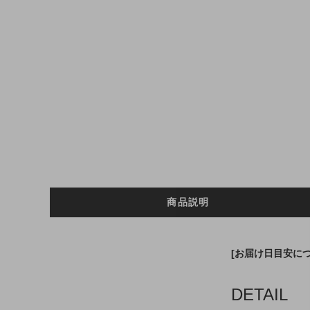
商品説明
[お届け日目安に
DETAIL