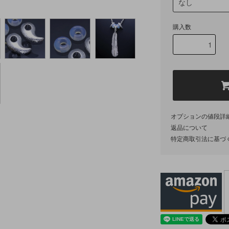
購入数
オプションの値段詳
返品について
特定商取引法に基づ