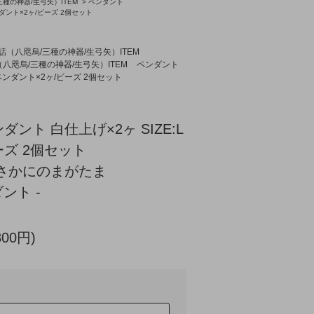
種の神器/生弓矢）ITEM
>
ペンダント
ント×2ヶ/ビーズ 2個セット
話（八咫烏/三種の神器/生弓矢）ITEM
八咫烏/三種の神器/生弓矢）ITEM
ペンダント
ンダント×2ヶ/ビーズ 2個セット
ント 白仕上げ×2ヶ SIZE:L
ズ 2個セット
さかにのまがたま
ント -
800円)