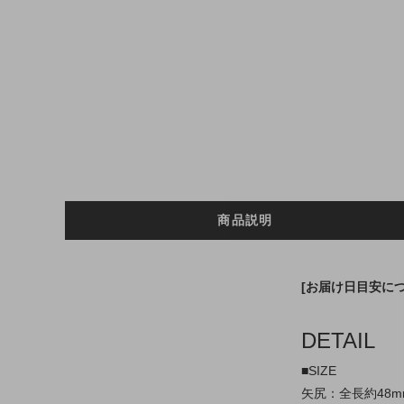
商品説明
[お届け日目安に
DETAIL
■SIZE
矢尻：全長約48m