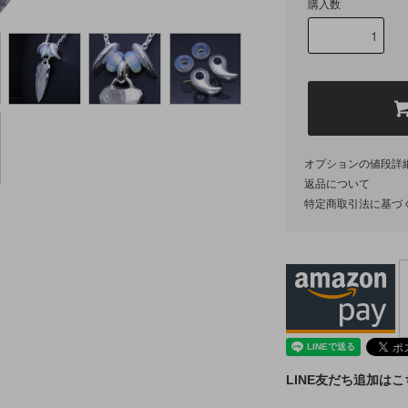
購入数
オプションの値段詳
返品について
特定商取引法に基づ
LINE友だち追加は