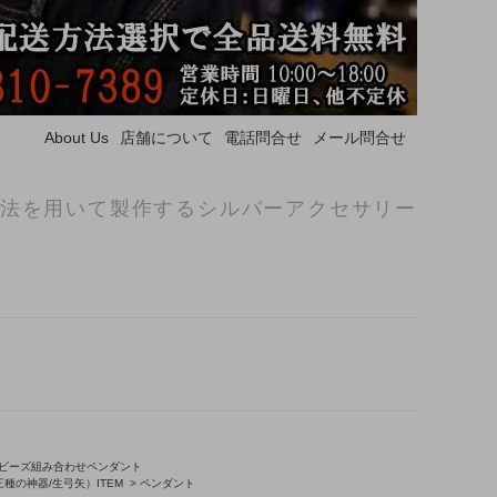
About Us
店舗について
電話問合せ
メール問合せ
法を用いて製作するシルバーアクセサリー
ビーズ組み合わせペンダント
種の神器/生弓矢）ITEM
>
ペンダント