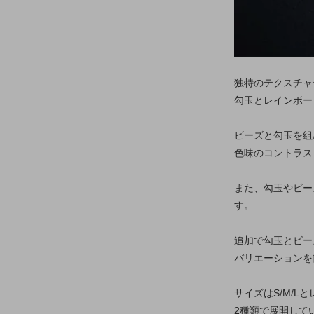
独特のテクスチャ
勾玉とレインボー
ビーズと勾玉を組
色味のコントラス
また、勾玉やビー
す。
追加で勾玉とビー
バリエーションを
サイズはS/M/L
2種類で展開して