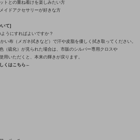
ットとの重ね着けを楽しみたい方
メイドアクセサリーが好きな方
いて]
どのようにすればよいですか？
柔らかい布（メガネ拭きなど）で汗や皮脂を優しく拭き取ってください。
色（硫化）が見られた場合は、市販のシルバー専用クロスや
使用いただくと、本来の輝きが戻ります。
しくはこちら←