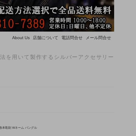
About Us
店舗について
電話問合せ
メール問合せ
法を用いて製作するシルバーアクセサリー
数本彫刻 Wネーム バングル