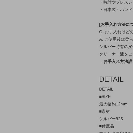
・時計やブレスレ
・日本製・ハンド
[お手入れ方法につ
Q. お手入れは
A. ご使用後は
シルバー特有の変
クリーナー液をご
→お手入れ方法詳
DETAIL
DETAIL
■SIZE
最大幅約12mm
■素材
シルバー925
■付属品