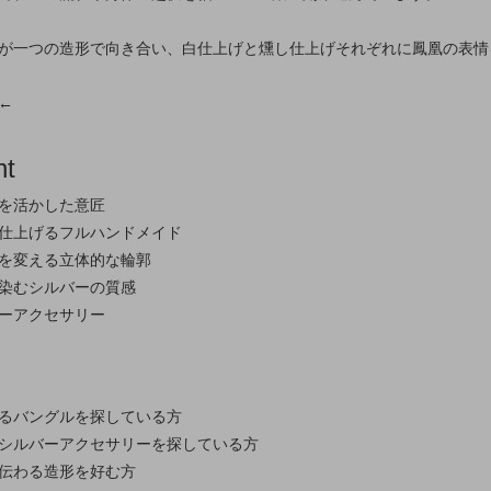
が一つの造形で向き合い、白仕上げと燻し仕上げそれぞれに鳳凰の表情
←
nt
を活かした意匠
仕上げるフルハンドメイド
を変える立体的な輪郭
染むシルバーの質感
ーアクセサリー
るバングルを探している方
シルバーアクセサリーを探している方
伝わる造形を好む方