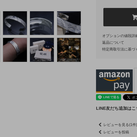
オプションの値段詳
返品について
特定商取引法に基づ
LINE友だち追加は
レビューを見る(1件
レビューを投稿