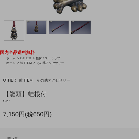
国内全品送料無料
ホーム
>
OTHER
>
根付 / ストラップ
ホーム
>
蛙 ITEM
>
その他アクセサリー
OTHER
蛙 ITEM
その他アクセサリー
【龍頭】蛙根付
S-27
7,150円(税650円)
購入数