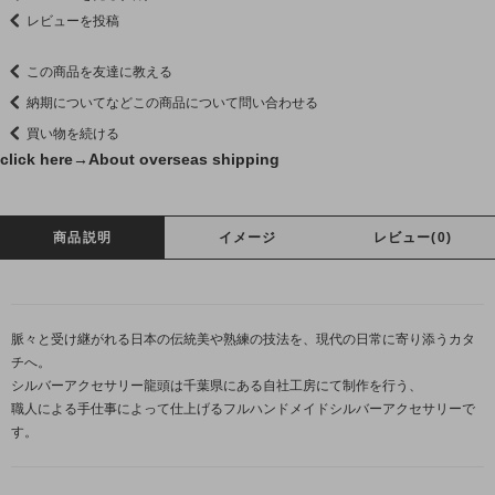
レビューを投稿
この商品を友達に教える
納期についてなどこの商品について問い合わせる
買い物を続ける
click here→
About overseas shipping
商品説明
イメージ
レビュー(0)
脈々と受け継がれる日本の伝統美や熟練の技法を、現代の日常に寄り添うカタ
チへ。
シルバーアクセサリー龍頭は千葉県にある自社工房にて制作を行う、
職人による手仕事によって仕上げるフルハンドメイドシルバーアクセサリーで
す。