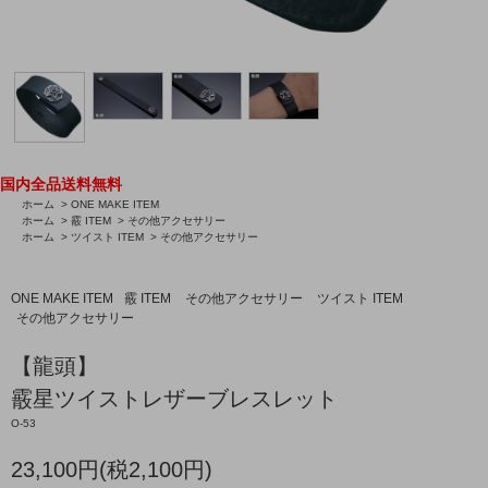
国内全品送料無料
ホーム
>
ONE MAKE ITEM
ホーム
>
霰 ITEM
>
その他アクセサリー
ホーム
>
ツイスト ITEM
>
その他アクセサリー
ONE MAKE ITEM
霰 ITEM
その他アクセサリー
ツイスト ITEM
その他アクセサリー
【龍頭】
霰星ツイストレザーブレスレット
O-53
23,100円(税2,100円)