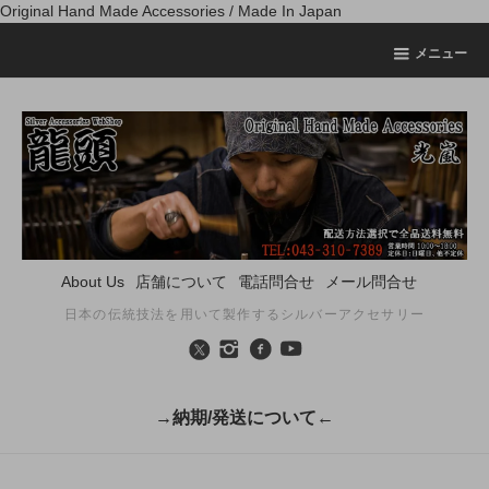
Original Hand Made Accessories / Made In Japan
メニュー
About Us
店舗について
電話問合せ
メール問合せ
日本の伝統技法を用いて製作するシルバーアクセサリー
→納期/発送について←