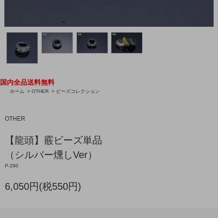
国内全品送料無料
ホーム
>
OTHER
>
ビーズコレクション
OTHER
【龍頭】霰ビーズ単品
（シルバー燻しVer）
P-290
6,050円(税550円)