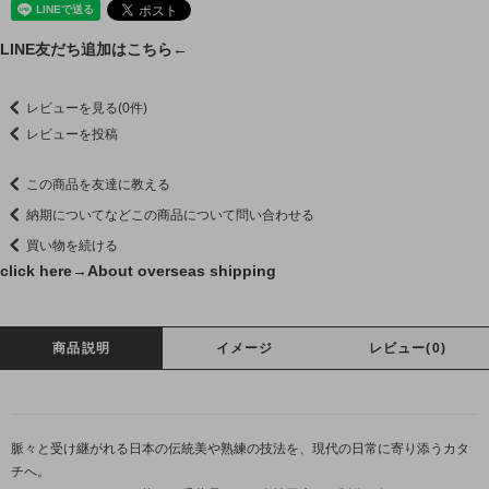
LINE友だち追加はこちら←
レビューを見る(0件)
レビューを投稿
この商品を友達に教える
納期についてなどこの商品について問い合わせる
買い物を続ける
click here→
About overseas shipping
商品説明
イメージ
レビュー(0)
脈々と受け継がれる日本の伝統美や熟練の技法を、現代の日常に寄り添うカタ
チへ。