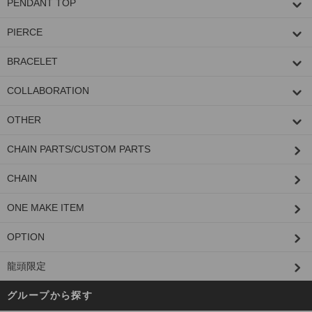
PENDANT TOP
PIERCE
BRACELET
COLLABORATION
OTHER
CHAIN PARTS/CUSTOM PARTS
CHAIN
ONE MAKE ITEM
OPTION
龍頭限定
グループから探す