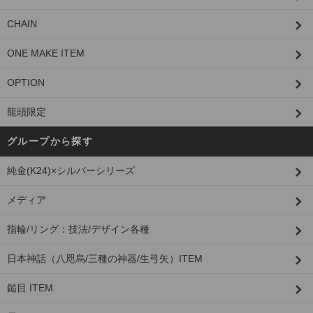
CHAIN
ONE MAKE ITEM
OPTION
龍頭限定
グループから探す
純金(K24)×シルバーシリーズ
メディア
指輪/リング：技法/デザイン各種
日本神話（八咫烏/三種の神器/生弓矢）ITEM
鎚目 ITEM