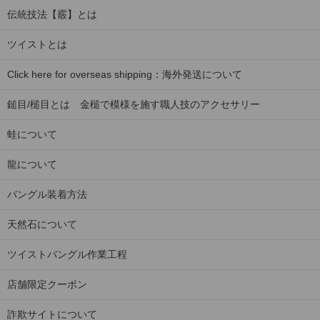
伝統技法【霰】とは
ツイストとは
Click here for overseas shipping：海外発送について
鎚目/槌目とは 金槌で模様を施す職人技のアクセサリー
蛙について
龍について
バングル装着方法
天然石について
ツイストバングル作業工程
店舗限定クーポン
詐欺サイトについて