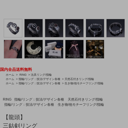
国内全品送料無料
ホーム
>
RING
>
法具リング/指輪
ホーム
>
指輪/リング：技法/デザイン各種
>
天然石付きリング/指輪
ホーム
>
指輪/リング：技法/デザイン各種
>
生き物/他モチーフリング/指輪
RING
指輪/リング：技法/デザイン各種
天然石付きリング/指輪
指輪/リング：技法/デザイン各種
生き物/他モチーフリング/指輪
【龍頭】
三鈷剣リング