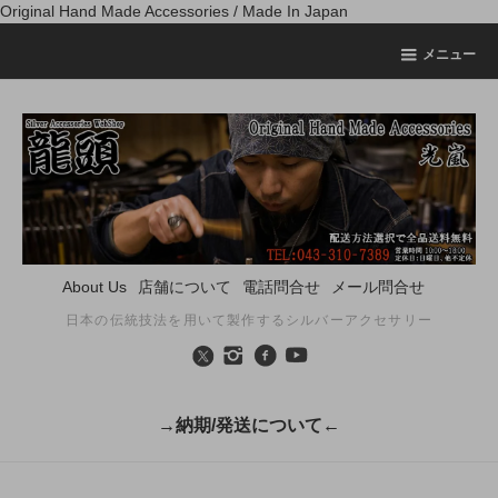
Original Hand Made Accessories / Made In Japan
メニュー
About Us
店舗について
電話問合せ
メール問合せ
日本の伝統技法を用いて製作するシルバーアクセサリー
→納期/発送について←