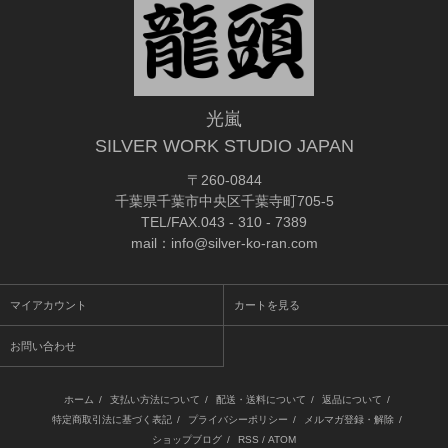
光嵐
SILVER WORK STUDIO JAPAN
〒260-0844
千葉県千葉市中央区千葉寺町705-5
TEL/FAX.043 - 310 - 7389
mail：info@silver-ko-ran.com
マイアカウント
カートを見る
お問い合わせ
ホーム
/
支払い方法について
/
配送・送料について
/
返品について
/
特定商取引法に基づく表記
/
プライバシーポリシー
/
メルマガ登録・解除
/
ショップブログ
/
RSS
/
ATOM