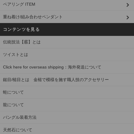
ペアリング ITEM
重ね着け/組み合わせペンダント
コンテンツを見る
伝統技法【霰】とは
ツイストとは
Click here for overseas shipping：海外発送について
鎚目/槌目とは 金槌で模様を施す職人技のアクセサリー
蛙について
龍について
バングル装着方法
天然石について