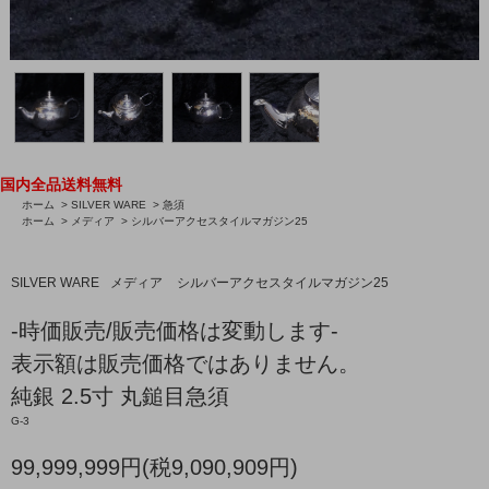
国内全品送料無料
ホーム
>
SILVER WARE
>
急須
ホーム
>
メディア
>
シルバーアクセスタイルマガジン25
SILVER WARE
メディア
シルバーアクセスタイルマガジン25
-時価販売/販売価格は変動します-
表示額は販売価格ではありません。
純銀 2.5寸 丸鎚目急須
G-3
99,999,999円(税9,090,909円)