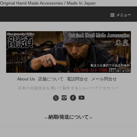
Original Hand Made Accessories / Made In Japan
メニュー
About Us
店舗について
電話問合せ
メール問合せ
日本の伝統技法を用いて製作するシルバーアクセサリー
→納期/発送について←