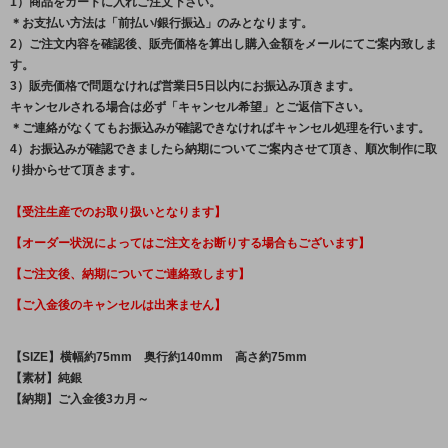
1）商品をカートに入れご注文下さい。
＊お支払い方法は「前払い/銀行振込」のみとなります。
2）ご注文内容を確認後、販売価格を算出し購入金額をメールにてご案内致しま
す。
3）販売価格で問題なければ営業日5日以内にお振込み頂きます。
キャンセルされる場合は必ず「キャンセル希望」とご返信下さい。
＊ご連絡がなくてもお振込みが確認できなければキャンセル処理を行います。
4）お振込みが確認できましたら納期についてご案内させて頂き、順次制作に取
り掛からせて頂きます。
【受注生産でのお取り扱いとなります】
【オーダー状況によってはご注文をお断りする場合もございます】
【ご注文後、納期についてご連絡致します】
【ご入金後のキャンセルは出来ません】
【SIZE】横幅約75mm 奥行約140mm 高さ約75mm
【素材】純銀
【納期】ご入金後3カ月～