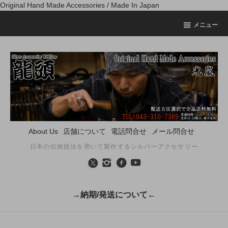
Original Hand Made Accessories / Made In Japan
メニュー
About Us
店舗について
電話問合せ
メール問合せ
日本の伝統技法を用いて製作するシルバーアクセサリー
→納期/発送について←