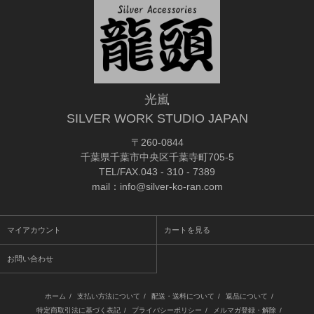
光嵐
SILVER WORK STUDIO JAPAN
〒260-0844
千葉県千葉市中央区千葉寺町705-5
TEL/FAX.043 - 310 - 7389
mail：info@silver-ko-ran.com
マイアカウント
カートを見る
お問い合わせ
ホーム
/
支払い方法について
/
配送・送料について
/
返品について
/
特定商取引法に基づく表記
/
プライバシーポリシー
/
メルマガ登録・解除
/