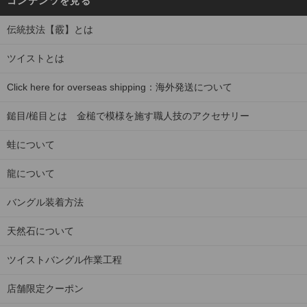
コンテンツを見る
伝統技法【霰】とは
ツイストとは
Click here for overseas shipping：海外発送について
鎚目/槌目とは 金槌で模様を施す職人技のアクセサリー
蛙について
龍について
バングル装着方法
天然石について
ツイストバングル作業工程
店舗限定クーポン