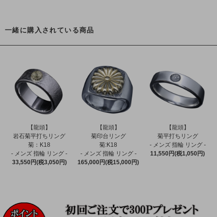
一緒に購入されている商品
【龍頭】
【龍頭】
【龍頭】
岩石菊平打ちリング
菊印台リング
菊平打ちリング
菊：K18
菊:K18
- メンズ 指輪 リング -
- メンズ 指輪 リング -
- メンズ 指輪 リング -
11,550円(税1,050円)
33,550円(税3,050円)
165,000円(税15,000円)