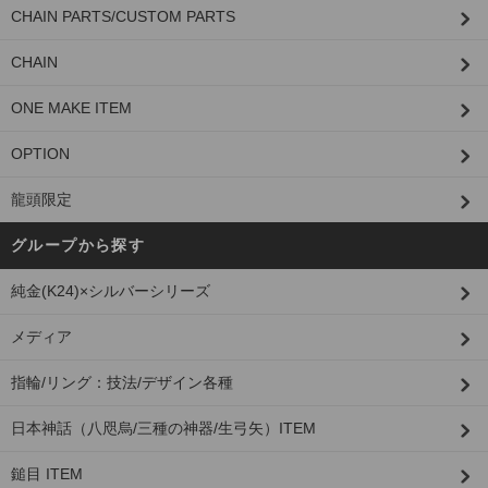
CHAIN PARTS/CUSTOM PARTS
CHAIN
ONE MAKE ITEM
OPTION
龍頭限定
グループから探す
純金(K24)×シルバーシリーズ
メディア
指輪/リング：技法/デザイン各種
日本神話（八咫烏/三種の神器/生弓矢）ITEM
鎚目 ITEM