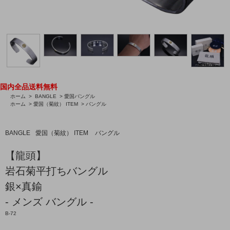
国内全品送料無料
ホーム
>
BANGLE
>
愛国バングル
ホーム
>
愛国（菊紋） ITEM
>
バングル
BANGLE
愛国（菊紋） ITEM
バングル
【龍頭】
岩石菊平打ちバングル
銀×真鍮
- メンズ バングル -
B-72