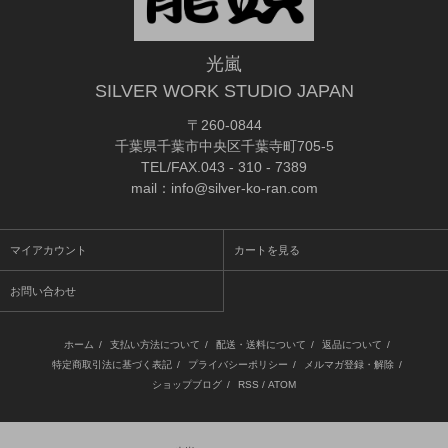
光嵐
SILVER WORK STUDIO JAPAN
〒260-0844
千葉県千葉市中央区千葉寺町705-5
TEL/FAX.043 - 310 - 7389
mail：info@silver-ko-ran.com
マイアカウント
カートを見る
お問い合わせ
ホーム
/
支払い方法について
/
配送・送料について
/
返品について
/
特定商取引法に基づく表記
/
プライバシーポリシー
/
メルマガ登録・解除
/
ショップブログ
/
RSS
/
ATOM