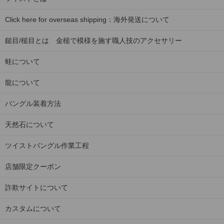
Click here for overseas shipping：海外発送について
鎚目/槌目とは 金槌で模様を施す職人技のアクセサリー
蛙について
龍について
バングル装着方法
天然石について
ツイストバングル作業工程
店舗限定クーポン
詐欺サイトについて
カスタムについて