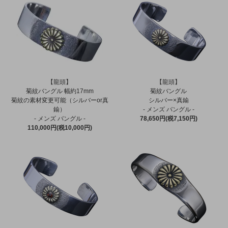
【龍頭】
【龍頭】
菊紋バングル 幅約17mm
菊紋バングル
菊紋の素材変更可能（シルバーor真
シルバー×真鍮
鍮）
- メンズ バングル -
- メンズ バングル -
78,650円(税7,150円)
110,000円(税10,000円)