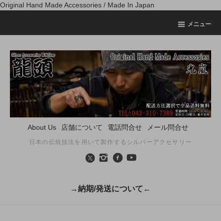
Original Hand Made Accessories / Made In Japan
メニュー
About Us
店舗について
電話問合せ
メール問合せ
日本の伝統技法を用いて製作するシルバーアクセサリー
→納期/発送について←