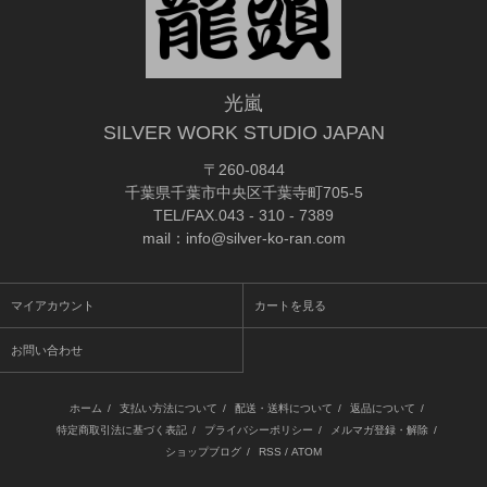
光嵐
SILVER WORK STUDIO JAPAN
〒260-0844
千葉県千葉市中央区千葉寺町705-5
TEL/FAX.043 - 310 - 7389
mail：info@silver-ko-ran.com
マイアカウント
カートを見る
お問い合わせ
ホーム
/
支払い方法について
/
配送・送料について
/
返品について
/
特定商取引法に基づく表記
/
プライバシーポリシー
/
メルマガ登録・解除
/
ショップブログ
/
RSS
/
ATOM