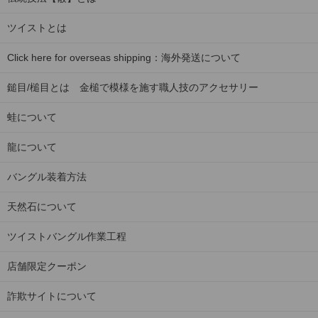
ツイストとは
Click here for overseas shipping：海外発送について
鎚目/槌目とは 金槌で模様を施す職人技のアクセサリー
蛙について
龍について
バングル装着方法
天然石について
ツイストバングル作業工程
店舗限定クーポン
詐欺サイトについて