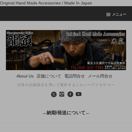
Original Hand Made Accessories / Made In Japan
メニュー
About Us
店舗について
電話問合せ
メール問合せ
日本の伝統技法を用いて製作するシルバーアクセサリー
→納期/発送について←