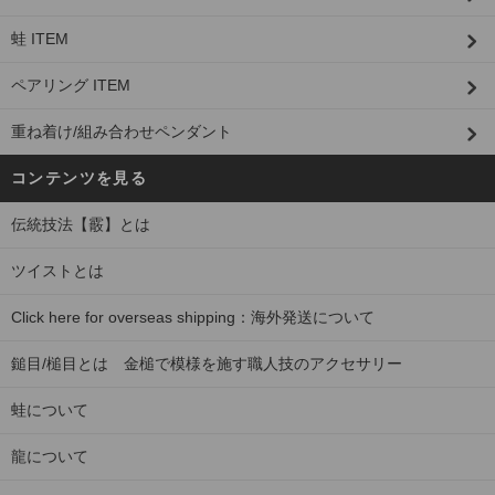
蛙 ITEM
ペアリング ITEM
重ね着け/組み合わせペンダント
コンテンツを見る
伝統技法【霰】とは
ツイストとは
Click here for overseas shipping：海外発送について
鎚目/槌目とは 金槌で模様を施す職人技のアクセサリー
蛙について
龍について