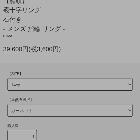
【龍頭】
霰十字リング
石付き
- メンズ 指輪 リング -
R-220
39,600円(税3,600円)
【SIZE】
【天然石選択】
購入数