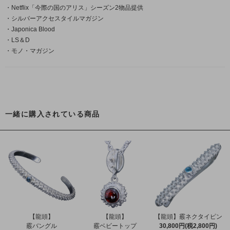
・Netflix「今際の国のアリス」シーズン2物品提供
・シルバーアクセスタイルマガジン
・Japonica Blood
・LS＆D
・モノ・マガジン
一緒に購入されている商品
【龍頭】
【龍頭】
【龍頭】霰ネクタイピン
霰バングル
霰ベビートップ
30,800円(税2,800円)