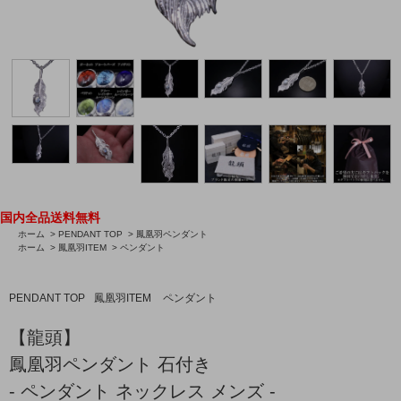
国内全品送料無料
ホーム
>
PENDANT TOP
>
鳳凰羽ペンダント
ホーム
>
鳳凰羽ITEM
>
ペンダント
PENDANT TOP
鳳凰羽ITEM
ペンダント
【龍頭】
鳳凰羽ペンダント 石付き
- ペンダント ネックレス メンズ -