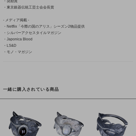
・奨励賞
・東京銀器伝統工芸士会会長賞
- メディア掲載 -
・Netflix「今際の国のアリス」シーズン2物品提供
・シルバーアクセスタイルマガジン
・Japonica Blood
・LS&D
・モノ・マガジン
一緒に購入されている商品