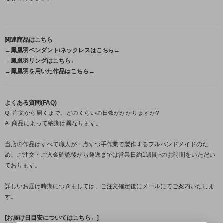
関連商品はこちら
→鳳凰羽ペンダント/ネックレスはこちら←
→鳳凰羽リングはこちら←
→鳳凰羽を用いた作品はこちら←
よくある質問(FAQ)
Q. 注文から届くまで、どのくらいの日数がかかりますか?
A. 商品によって納期は異なります。
当店の作品はすべて職人が一点ずつ手作業で製作するフルハンドメイドのた
め、ご注文・ご入金確認後から発送までは営業日約1週間~のお時間をいただい
ております。
詳しいお届け時期につきましては、ご注文確定後にメールにてご案内いたしま
す。
[お届け日目安についてはこちら←]