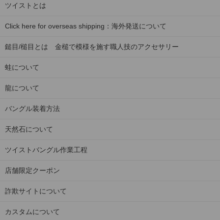
ツイストとは
Click here for overseas shipping：海外発送について
鎚目/槌目とは 金槌で模様を施す職人技のアクセサリー
蛙について
龍について
バングル装着方法
天然石について
ツイストバングル作業工程
店舗限定クーポン
詐欺サイトについて
カスタムについて