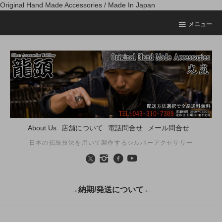
Original Hand Made Accessories / Made In Japan
メニュー
About Us
店舗について
電話問合せ
メール問合せ
日本の伝統技法を用いて製作するシルバーアクセサリー
→納期/発送について←