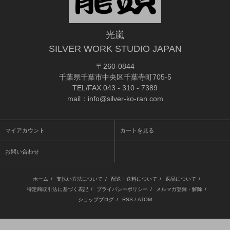
光嵐
SILVER WORK STUDIO JAPAN
〒260-0844
千葉県千葉市中央区千葉寺町705-5
TEL/FAX.043 - 310 - 7389
mail：info@silver-ko-ran.com
マイアカウント
カートを見る
お問い合わせ
ホーム
/
支払い方法について
/
配送・送料について
/
返品について
/
特定商取引法に基づく表記
/
プライバシーポリシー
/
メルマガ登録・解除
/
ショップブログ
/
RSS
/
ATOM