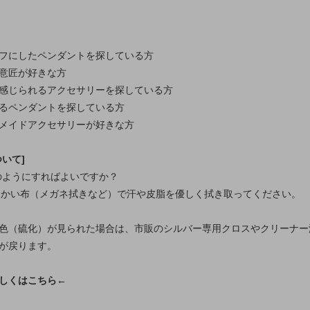
フにしたペンダントを探している方
意匠が好きな方
感じられるアクセサリーを探している方
るペンダントを探している方
メイドアクセサリーが好きな方
いて]
どのようにすればよいですか？
柔らかい布（メガネ拭きなど）で汗や皮脂を優しく拭き取ってください。
色（硫化）が見られた場合は、市販のシルバー専用クロスやクリーナー
が戻ります。
しくはこちら←