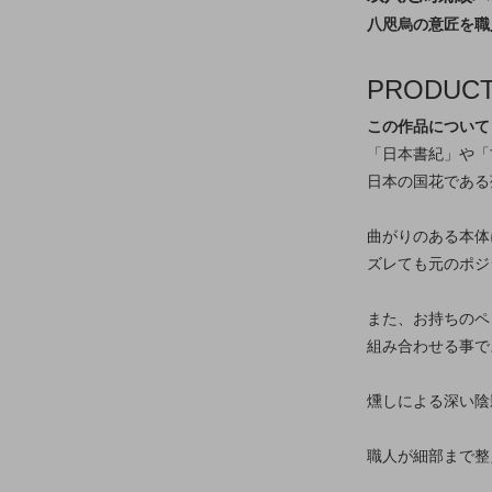
八咫烏の意匠を職
PRODUC
この作品について
「日本書紀」や「
日本の国花である
曲がりのある本体
ズレても元のポジ
また、お持ちのペ
組み合わせる事で
燻しによる深い陰
職人が細部まで整