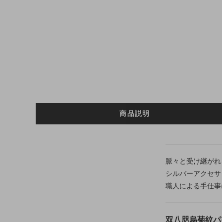
商品説明
脈々と受け継がれ
シルバーアクセサ
職人による手仕事
双八咫烏菊紋パ