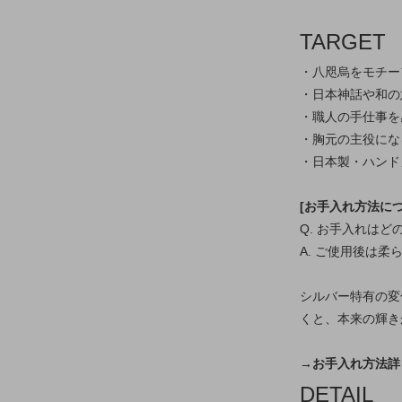
TARGET
・八咫烏をモチー
・日本神話や和の
・職人の手仕事を
・胸元の主役にな
・日本製・ハンド
[お手入れ方法につ
Q. お手入れは
A. ご使用後は
シルバー特有の変
くと、本来の輝き
→お手入れ方法詳
DETAIL