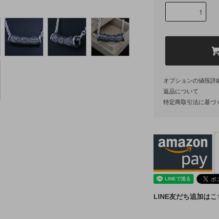
オプションの値段詳
返品について
特定商取引法に基づ
LINE友だち追加は