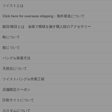
ツイストとは
Click here for overseas shipping：海外発送について
鎚目/槌目とは 金槌で模様を施す職人技のアクセサリー
蛙について
龍について
バングル装着方法
天然石について
ツイストバングル作業工程
店舗限定クーポン
詐欺サイトについて
カスタムについて