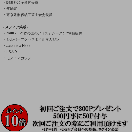
・関東経済産業局長賞
・奨励賞
・東京銀器伝統工芸士会会長賞
- メディア掲載 -
・Netflix「今際の国のアリス」シーズン2物品提供
・シルバーアクセスタイルマガジン
・Japonica Blood
・LS＆D
・モノ・マガジン