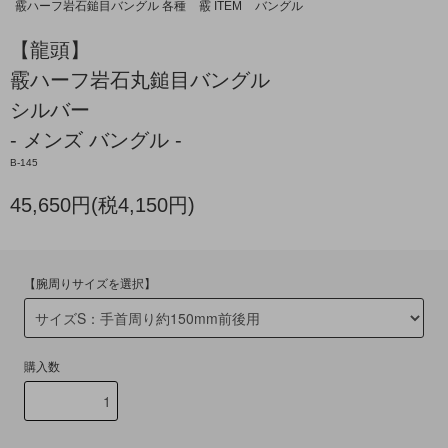
霰ハーフ岩石鎚目バングル 各種
霰 ITEM
バングル
【龍頭】
霰ハーフ岩石丸鎚目バングル
シルバー
- メンズ バングル -
B-145
45,650円(税4,150円)
【腕周りサイズを選択】
購入数