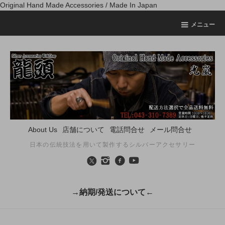
Original Hand Made Accessories / Made In Japan
メニュー
About Us
店舗について
電話問合せ
メール問合せ
日本の伝統技法を用いて製作するシルバーアクセサリー
→納期/発送について←