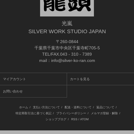
光嵐
SILVER WORK STUDIO JAPAN
〒260-0844
千葉県千葉市中央区千葉寺町705-5
TEL/FAX.043 - 310 - 7389
mail：info@silver-ko-ran.com
マイアカウント
カートを見る
お問い合わせ
ホーム
/
支払い方法について
/
配送・送料について
/
返品について
/
特定商取引法に基づく表記
/
プライバシーポリシー
/
メルマガ登録・解除
/
ショップブログ
/
RSS
/
ATOM