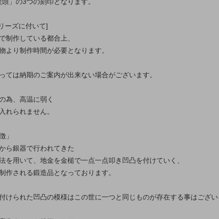
「龍頭」の3つの刻印となります。
リーズに付いて]
で制作している都合上、
物より制作時間が必要となります。
っては納期のご案内が出来ない場合がございます。
の為、高温に弱く
入れられません。
徴」
から銀器で行われてきた
法を用いて、地金を金槌で一点一点叩き凹凸を付けていく、
制作される鍛造品となっております。
付けられた凹凸の模様はこの世に一つと同じものが存在する事はござい