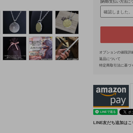
[納期/支払い方法に
オプションの値段詳
返品について
特定商取引法に基づ
LINE友だち追加は