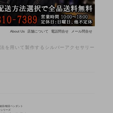
About Us
店舗について
電話問合せ
メール問合せ
法を用いて製作するシルバーアクセサリー
鎚目/槌目ペンダント
バーシリーズ