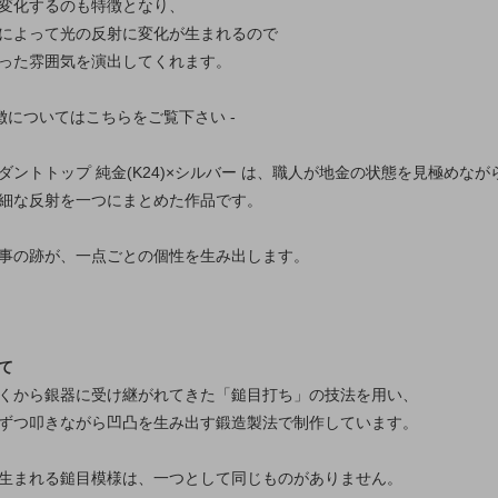
変化するのも特徴となり、
によって光の反射に変化が生まれるので
った雰囲気を演出してくれます。
徴についてはこちらをご覧下さい -
ダントトップ 純金(K24)×シルバー は、職人が地金の状態を見極めな
細な反射を一つにまとめた作品です。
事の跡が、一点ごとの個性を生み出します。
て
くから銀器に受け継がれてきた「鎚目打ち」の技法を用い、
ずつ叩きながら凹凸を生み出す鍛造製法で制作しています。
生まれる鎚目模様は、一つとして同じものがありません。