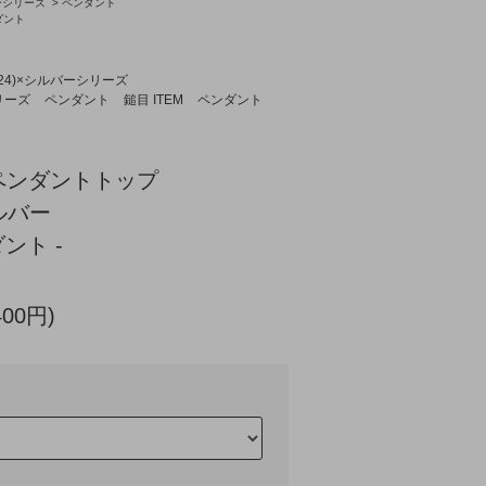
バーシリーズ
>
ペンダント
ダント
K24)×シルバーシリーズ
リーズ
ペンダント
鎚目 ITEM
ペンダント
ペンダントトップ
シルバー
ント -
400円)