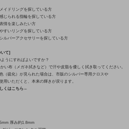
メイドリングを探している方
感じられる指輪を探している方
表情を楽しみたい方
やすいリングを探している方
シルバーアクセサリーを探している方
いて]
どのようにすればよいですか？
柔らかい布（メガネ拭きなど）で汗や皮脂を優しく拭き取ってください。
色（硫化）が見られた場合は、市販のシルバー専用クロスや
使用いただくと、本来の輝きが戻ります。
しくはこちら←
5mm 厚み約1.8mm