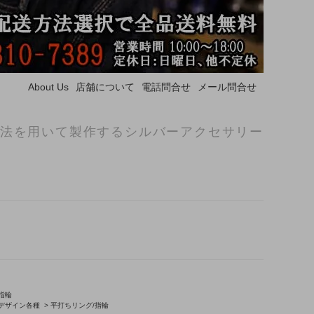
About Us
店舗について
電話問合せ
メール問合せ
法を用いて製作するシルバーアクセサリー
指輪
/デザイン各種
>
平打ちリング/指輪