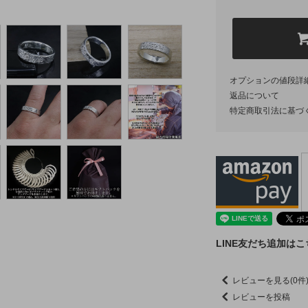
オプションの値段詳
返品について
特定商取引法に基づ
LINE友だち追加は
レビューを見る(0件
レビューを投稿