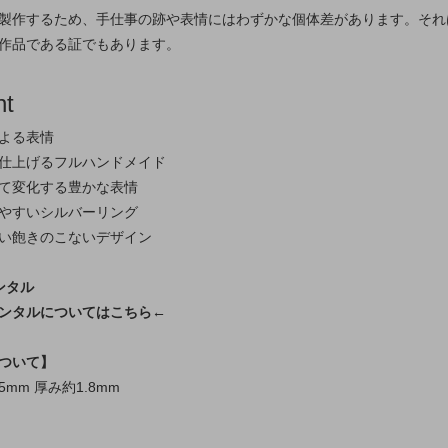
製作するため、手仕事の跡や表情にはわずかな個体差があります。それ
作品である証でもあります。
nt
よる表情
仕上げるフルハンドメイド
て変化する豊かな表情
やすいシルバーリング
い飽きのこないデザイン
ンタル
ンタルについてはこちら←
ついて】
5mm 厚み約1.8mm