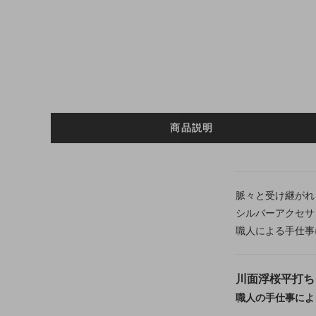
商品説明
脈々と受け継がれ
シルバーアクセサ
職人による手仕事
川面浮桜平打ち
職人の手仕事によ