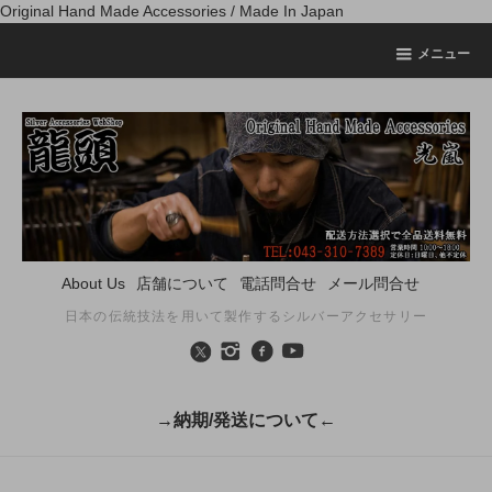
Original Hand Made Accessories / Made In Japan
メニュー
About Us
店舗について
電話問合せ
メール問合せ
日本の伝統技法を用いて製作するシルバーアクセサリー
→納期/発送について←