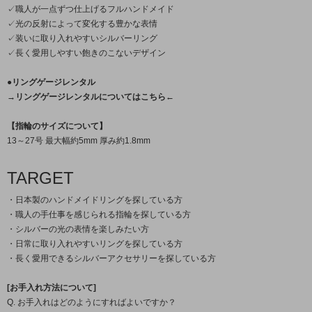
✓職人が一点ずつ仕上げるフルハンドメイド
✓光の反射によって変化する豊かな表情
✓装いに取り入れやすいシルバーリング
✓長く愛用しやすい飽きのこないデザイン
●リングゲージレンタル
→リングゲージレンタルについてはこちら←
【指輪のサイズについて】
13～27号 最大幅約5mm 厚み約1.8mm
TARGET
・日本製のハンドメイドリングを探している方
・職人の手仕事を感じられる指輪を探している方
・シルバーの光の表情を楽しみたい方
・日常に取り入れやすいリングを探している方
・長く愛用できるシルバーアクセサリーを探している方
[お手入れ方法について]
Q. お手入れはどのようにすればよいですか？