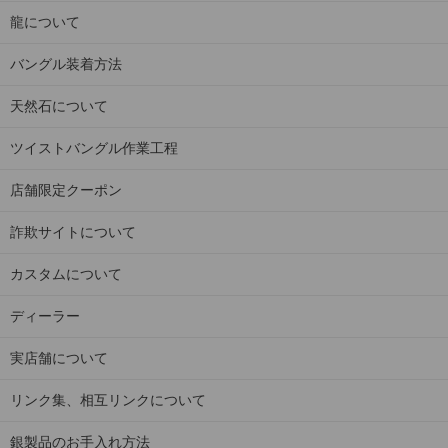
龍について
バングル装着方法
天然石について
ツイストバングル作業工程
店舗限定クーポン
詐欺サイトについて
カスタムについて
ディーラー
実店舗について
リンク集、相互リンクについて
銀製品のお手入れ方法