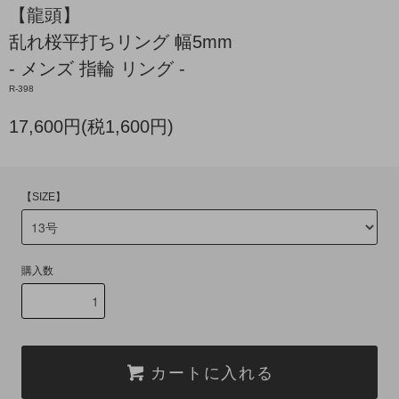
【龍頭】
乱れ桜平打ちリング 幅5mm
- メンズ 指輪 リング -
R-398
17,600円(税1,600円)
【SIZE】
購入数
カートに入れる