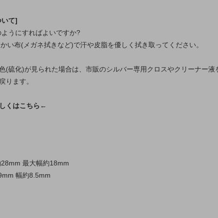
いて]
どのようにすればよいですか?
柔らかい布(メガネ拭きなど)で汗や皮脂を優しく拭き取ってください。
色(硫化)が見られた場合は、市販のシルバー専用クロスやクリーナー液
戻ります。
しくはこちら←
28mm 最大幅約18mm
mm 幅約8.5mm