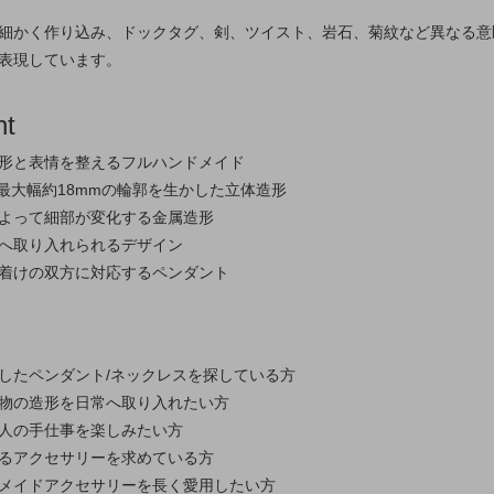
細かく作り込み、ドックタグ、剣、ツイスト、岩石、菊紋など異なる意
表現しています。
nt
形と表情を整えるフルハンドメイド
・最大幅約18mmの輪郭を生かした立体造形
よって細部が変化する金属造形
へ取り入れられるデザイン
着けの双方に対応するペンダント
したペンダント/ネックレスを探している方
物の造形を日常へ取り入れたい方
人の手仕事を楽しみたい方
るアクセサリーを求めている方
メイドアクセサリーを長く愛用したい方