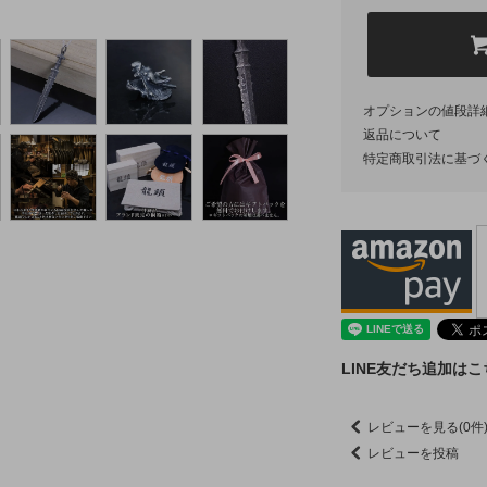
オプションの値段詳
返品について
特定商取引法に基づ
LINE友だち追加は
レビューを見る(0件
レビューを投稿