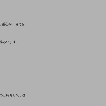
と重心が一目で伝
移ろいます。
つと紹介していま