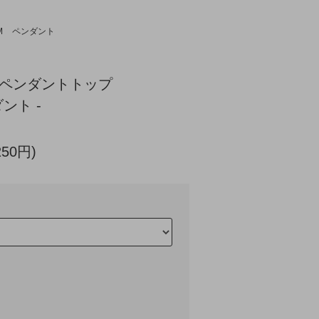
M
ペンダント
剣ペンダントトップ
ント -
250円)