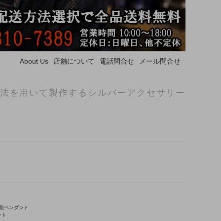
About Us
店舗について
電話問合せ
メール問合せ
法を用いて製作するシルバーアクセサリー
龍ペンダント
ント