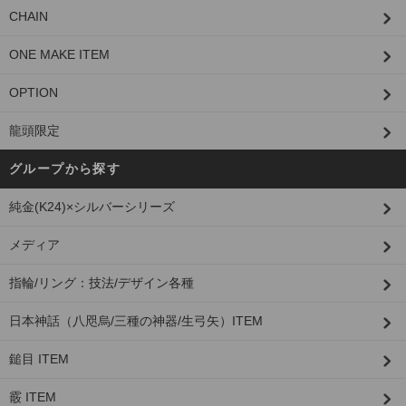
CHAIN
ONE MAKE ITEM
OPTION
龍頭限定
グループから探す
純金(K24)×シルバーシリーズ
メディア
指輪/リング：技法/デザイン各種
日本神話（八咫烏/三種の神器/生弓矢）ITEM
鎚目 ITEM
霰 ITEM