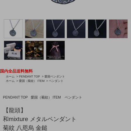
国内全品送料無料
ホーム
>
PENDANT TOP
>
愛国ペンダント
ホーム
>
愛国（菊紋） ITEM
>
ペンダント
PENDANT TOP
愛国（菊紋） ITEM
ペンダント
【龍頭】
和mixture メタルペンダント
菊紋 八咫烏 金鎚