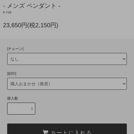
- メンズ ペンダント -
P-739
23,650円(税2,150円)
[チェーン]
[刻印]
購入数
カートに入れる