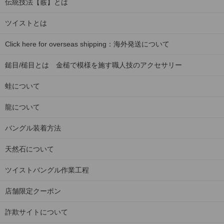
伝統技法【霰】とは
ツイストとは
Click here for overseas shipping：海外発送について
鎚目/槌目とは 金槌で模様を施す職人技のアクセサリー
蛙について
龍について
バングル装着方法
天然石について
ツイストバングル作業工程
店舗限定クーポン
詐欺サイトについて