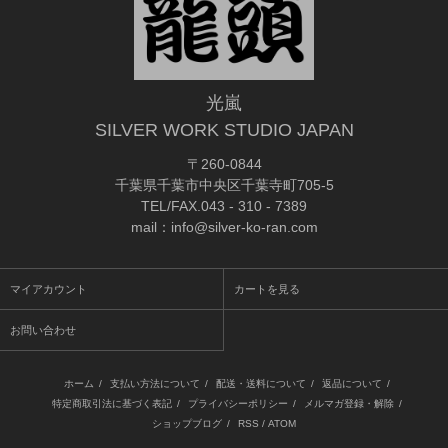
光嵐
SILVER WORK STUDIO JAPAN
〒260-0844
千葉県千葉市中央区千葉寺町705-5
TEL/FAX.043 - 310 - 7389
mail：info@silver-ko-ran.com
マイアカウント
カートを見る
お問い合わせ
ホーム
/
支払い方法について
/
配送・送料について
/
返品について
/
特定商取引法に基づく表記
/
プライバシーポリシー
/
メルマガ登録・解除
/
ショップブログ
/
RSS
/
ATOM