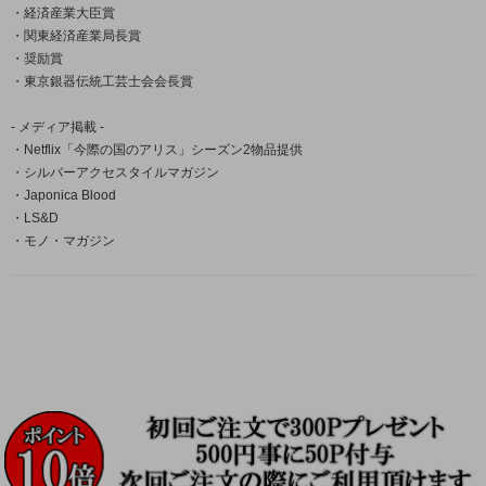
・経済産業大臣賞
・関東経済産業局長賞
・奨励賞
・東京銀器伝統工芸士会会長賞
- メディア掲載 -
・Netflix「今際の国のアリス」シーズン2物品提供
・シルバーアクセスタイルマガジン
・Japonica Blood
・LS&D
・モノ・マガジン