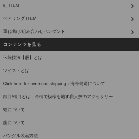
蛙 ITEM
ペアリング ITEM
重ね着け/組み合わせペンダント
コンテンツを見る
伝統技法【霰】とは
ツイストとは
Click here for overseas shipping：海外発送について
鎚目/槌目とは 金槌で模様を施す職人技のアクセサリー
蛙について
龍について
バングル装着方法