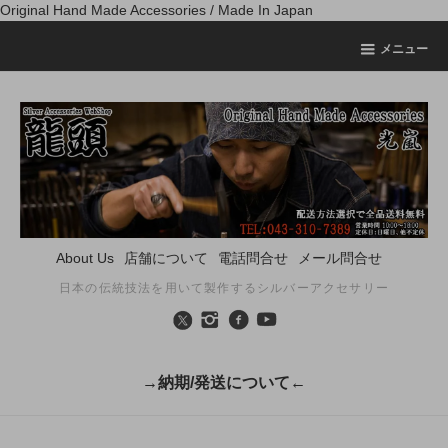
Original Hand Made Accessories / Made In Japan
メニュー
About Us
店舗について
電話問合せ
メール問合せ
日本の伝統技法を用いて製作するシルバーアクセサリー
→納期/発送について←