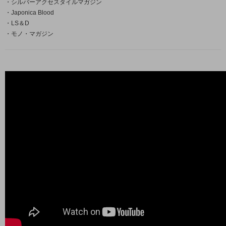
・シルバーアクセスタイルマガジン
・Japonica Blood
・LS＆D
・モノ・マガジン