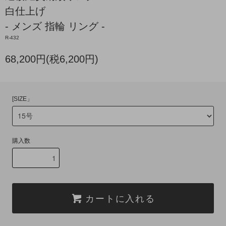
白仕上げ
- メンズ 指輪 リング -
R-432
68,200円(税6,200円)
[SIZE」
購入数
カートに入れる