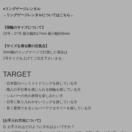
●リングゲージレンタル
→リングゲージレンタルについてはこちら←
【指輪のサイズについて】
15号～27号 最大幅約17mm 最小幅約8mm
【サイズを測る際の注意点】
3mm幅のリングゲージで計測した場合は
1号サイズを上げてご注文下さいませ。
TARGET
・日本製のハンドメイドリングを探している方
・職人の手仕事を感じられる指輪を探している方
・シルバーの光の表情を楽しみたい方
・日常に取り入れやすいリングを探している方
・長く愛用できるシルバーアクセサリーを探している方
[お手入れ方法について]
Q. お手入れはどのようにすればよいですか？