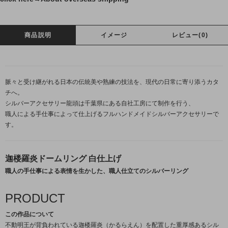
商品説明
イメージ
レビュー(0)
脈々と受け継がれる日本の伝統美や熟練の技法を、現代の日常に寄り添うカタ
チへ。
シルバーアクセサリー龍頭は千葉県にある自社工房にて制作を行う、
職人による手仕事によって仕上げるフルハンドメイドシルバーアクセサリーで
す。
迦楼羅炎ドームリング 白仕上げ
職人の手仕事による表情を生かした、職人仕立てのシルバーリング
PRODUCT
この作品について
不動明王が背負われている迦楼羅炎（かるらえん）を配置した重厚感あるシル