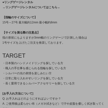
●リングゲージレンタル
→リングゲージレンタルについてはこちら←
【指輪のサイズについて】
15号～27号 最大幅約12mm 最小幅約8mm
【サイズを測る際の注意点】
指の形状にもよりますが3mm幅のリングゲージで計測した場合は
1号サイズを上げたご注文を推奨しております。
TARGET
・日本製のハンドメイドリングを探している方
・職人の手仕事を感じられる指輪を探している方
・シルバーの光の表情を楽しみたい方
・日常に取り入れやすいリングを探している方
・長く愛用できるシルバーアクセサリーを探している方
[お手入れ方法について]
Q. お手入れはどのようにすればよいですか？
A. ご使用後は柔らかい布（メガネ拭きなど）で汗や皮脂を優しく拭き取ってく