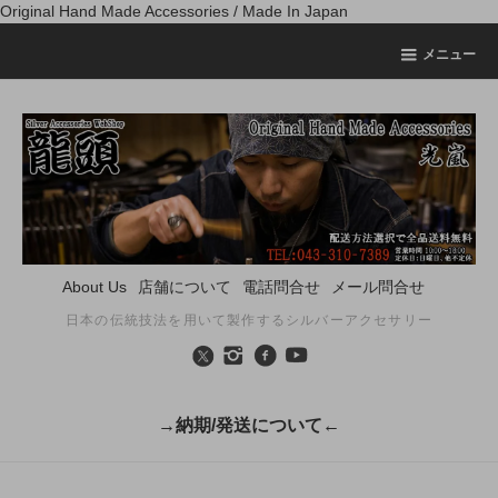
Original Hand Made Accessories / Made In Japan
メニュー
About Us
店舗について
電話問合せ
メール問合せ
日本の伝統技法を用いて製作するシルバーアクセサリー
→納期/発送について←