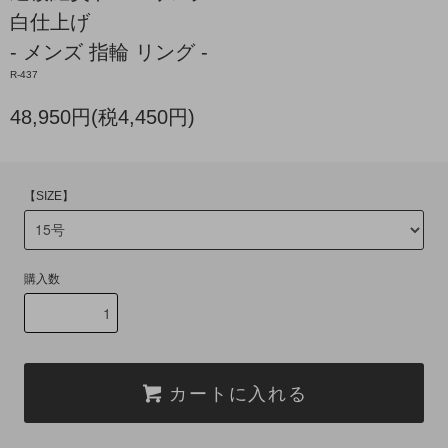
白仕上げ
- メンズ 指輪 リング -
R-437
48,950円(税4,450円)
【SIZE】
購入数
カートに入れる