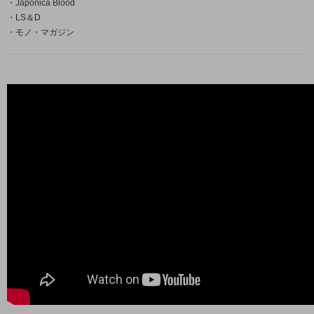
・Japonica Blood
・LS＆D
・モノ・マガジン