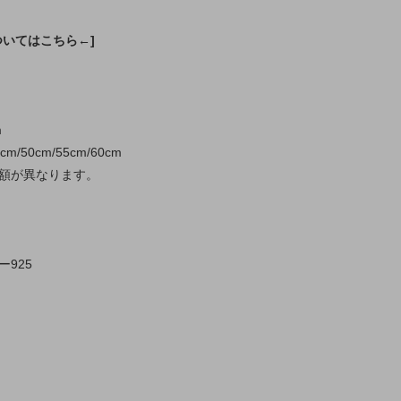
ついてはこちら←]
m
/50cm/55cm/60cm
額が異なります。
925