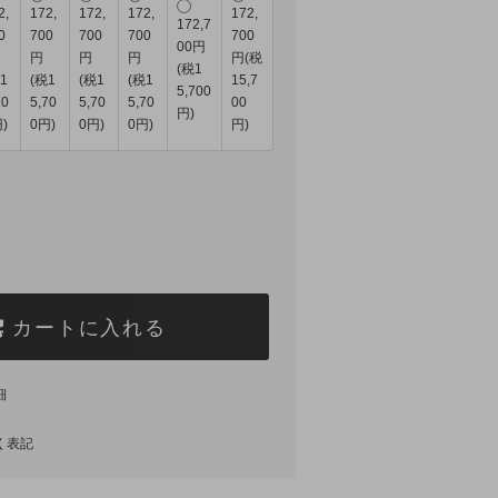
2,
172,
172,
172,
172,
172,7
0
700
700
700
700
00円
円
円
円
円(税
(税1
1
(税1
(税1
(税1
15,7
5,700
70
5,70
5,70
5,70
00
円)
)
0円)
0円)
0円)
円)
カートに入れる
細
く表記