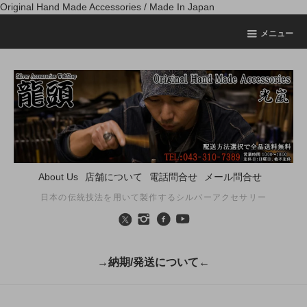
Original Hand Made Accessories / Made In Japan
メニュー
About Us
店舗について
電話問合せ
メール問合せ
日本の伝統技法を用いて製作するシルバーアクセサリー
→納期/発送について←