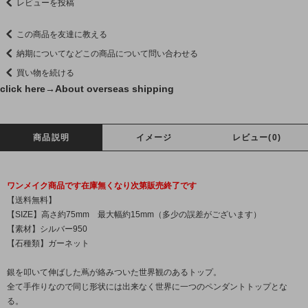
レビューを投稿
この商品を友達に教える
納期についてなどこの商品について問い合わせる
買い物を続ける
click here→
About overseas shipping
商品説明
イメージ
レビュー(0)
ワンメイク商品です在庫無くなり次第販売終了です
【送料無料】
【SIZE】高さ約75mm 最大幅約15mm（多少の誤差がございます）
【素材】シルバー950
【石種類】ガーネット
銀を叩いて伸ばした蔦が絡みついた世界観のあるトップ。
全て手作りなので同じ形状には出来なく世界に一つのペンダントトップとな
る。