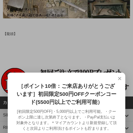
【龍頭】
×
［ポイント10倍：ご来店ありがとうござ
います］初回限定500円OFFクーポンコー
ド(5500円以上でご利用可能）
カテゴリーから探す
[初回限定500円OFF]・5,000円以上でご利用可能。・クー
SILVER WARE
ポン上限に達し次第終了となります。・PayPal支払いは
対象外となります。＊マイアカウントより新規登録して頂
RING
くと次回よりご利用頂けるポイントも貯まります。