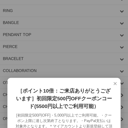
RING
BANGLE
PENDANT TOP
PIERCE
BRACELET
COLLABORATION
×
OTHER
［ポイント10倍：ご来店ありがとうござ
CHAIN PARTS/CUSTOM PARTS
います］初回限定500円OFFクーポンコー
ド(5500円以上でご利用可能）
CHAIN
[初回限定500円OFF]・5,000円以上でご利用可能。・クー
ONE MAKE ITEM
ポン上限に達し次第終了となります。・PayPal支払いは
対象外となります。＊マイアカウントより新規登録して頂