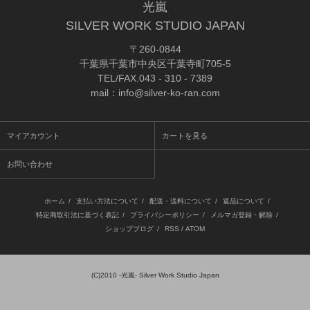
光嵐
SILVER WORK STUDIO JAPAN
〒260-0844
千葉県千葉市中央区千葉寺町705-5
TEL/FAX.043 - 310 - 7389
mail：info@silver-ko-ran.com
マイアカウント
カートを見る
お問い合わせ
ホーム
/
支払い方法について
/
配送・送料について
/
返品について
/
特定商取引法に基づく表記
/
プライバシーポリシー
/
メルマガ登録・解除
/
ショップブログ
/
RSS
/
ATOM
(C)2010
-光嵐- Silver Work Studio Japan