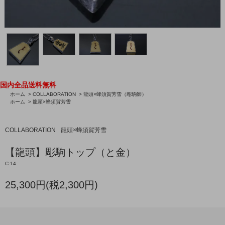
国内全品送料無料
ホーム
>
COLLABORATION
>
龍頭×蜂須賀芳雪（彫駒師）
ホーム
>
龍頭×蜂須賀芳雪
COLLABORATION
龍頭×蜂須賀芳雪
【龍頭】彫駒トップ（と金）
C-14
25,300円(税2,300円)