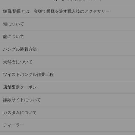
鎚目/槌目とは 金槌で模様を施す職人技のアクセサリー
蛙について
龍について
バングル装着方法
天然石について
ツイストバングル作業工程
店舗限定クーポン
詐欺サイトについて
カスタムについて
ディーラー