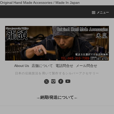
Original Hand Made Accessories / Made In Japan
メニュー
About Us
店舗について
電話問合せ
メール問合せ
日本の伝統技法を用いて製作するシルバーアクセサリー
→納期/発送について←