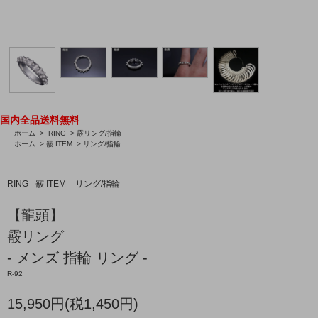
国内全品送料無料
ホーム
>
RING
>
霰リング/指輪
ホーム
>
霰 ITEM
>
リング/指輪
RING
霰 ITEM
リング/指輪
【龍頭】
霰リング
- メンズ 指輪 リング -
R-92
15,950円(税1,450円)