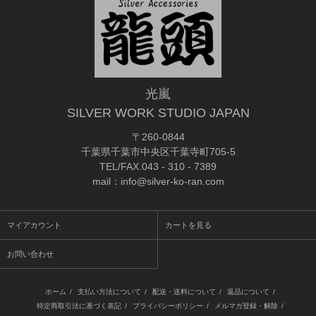
光嵐
SILVER WORK STUDIO JAPAN
〒260-0844
千葉県千葉市中央区千葉寺町705-5
TEL/FAX.043 - 310 - 7389
mail：info@silver-ko-ran.com
マイアカウント
カートを見る
お問い合わせ
ホーム
/
支払い方法について
/
配送・送料について
/
返品について
/
特定商取引法に基づく表記
/
プライバシーポリシー
/
メルマガ登録・解除
/