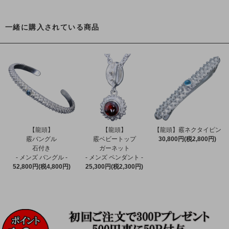
一緒に購入されている商品
【龍頭】
【龍頭】
【龍頭】霰ネクタイピン
霰バングル
霰ベビートップ
30,800円(税2,800円)
石付き
ガーネット
- メンズ バングル -
- メンズ ペンダント -
52,800円(税4,800円)
25,300円(税2,300円)