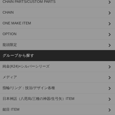
CHAIN PARTS/CUSTOM PARTS
CHAIN
ONE MAKE ITEM
OPTION
龍頭限定
グループから探す
純金(K24)×シルバーシリーズ
メディア
指輪/リング：技法/デザイン各種
日本神話（八咫烏/三種の神器/生弓矢）ITEM
鎚目 ITEM