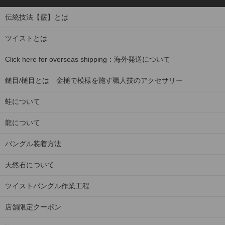
伝統技法【霰】とは
ツイストとは
Click here for overseas shipping：海外発送について
鎚目/槌目とは 金槌で模様を施す職人技のアクセサリー
蛙について
龍について
バングル装着方法
天然石について
ツイストバングル作業工程
店舗限定クーポン