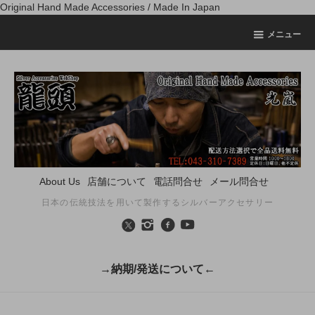
Original Hand Made Accessories / Made In Japan
メニュー
About Us
店舗について
電話問合せ
メール問合せ
日本の伝統技法を用いて製作するシルバーアクセサリー
→納期/発送について←