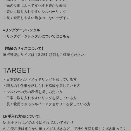
✓光の反射によって変化する豊かな表情
✓装いに取り入れやすいシルバーリング
✓長く愛用しやすい飽きのこないデザイン
●リングゲージレンタル
→リングゲージレンタルについてはこちら←
【指輪のサイズについて】
選択可能なサイズは【SIZE】項目をご確認ください。
TARGET
・日本製のハンドメイドリングを探している方
・職人の手仕事を感じられる指輪を探している方
・シルバーの光の表情を楽しみたい方
・日常に取り入れやすいリングを探している方
・長く愛用できるシルバーアクセサリーを探している方
[お手入れ方法について]
Q. お手入れはどのようにすればよいですか？
A. ご使用後は柔らかい布（メガネ拭きなど）で汗や皮脂を優しく拭き取ってく